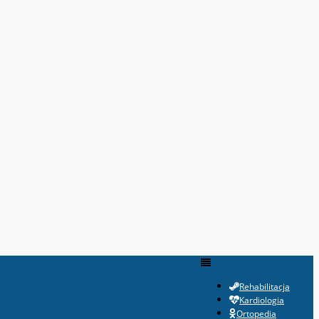
Rehabilitacja
Kardiologia
Ortopedia