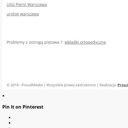
USG Piersi Warszawa
urolog warszawa
Problemy z ostrogą piętowa ?
wkładki ortopedyczne
© 2018 - ProudMedia | Wszystkie prawa zastrzeżone | Realizacja:
Prou
Pin It on Pinterest