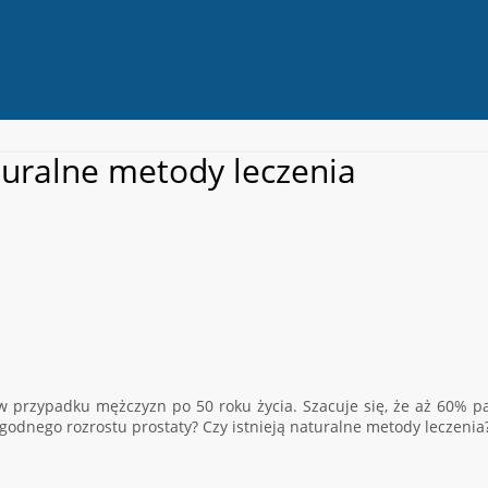
turalne metody leczenia
w przypadku mężczyzn po 50 roku życia. Szacuje się, że aż 60% 
godnego rozrostu prostaty? Czy istnieją naturalne metody leczenia