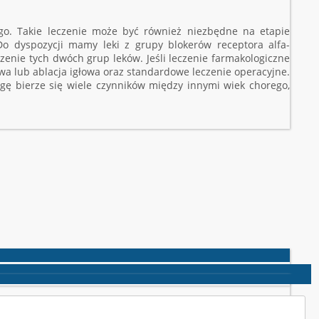
nego. Takie leczenie może być również niezbędne na etapie
o dyspozycji mamy leki z grupy blokerów receptora alfa-
czenie tych dwóch grup leków. Jeśli leczenie farmakologiczne
owa lub ablacja igłowa oraz standardowe leczenie operacyjne.
gę bierze się wiele czynników między innymi wiek chorego,