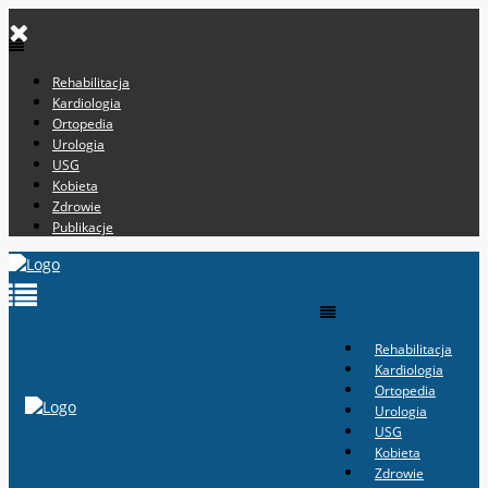
Rehabilitacja
Kardiologia
Ortopedia
Urologia
USG
Kobieta
Zdrowie
Publikacje
Rehabilitacja
Kardiologia
Ortopedia
Urologia
USG
Kobieta
Zdrowie