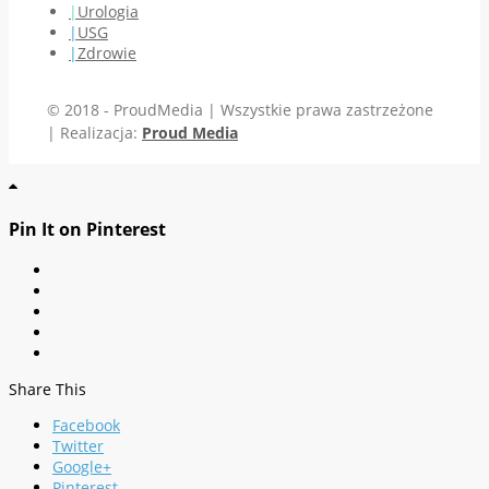
Urologia
USG
Zdrowie
© 2018 - ProudMedia | Wszystkie prawa zastrzeżone
| Realizacja:
Proud Media
Pin It on Pinterest
Share This
Facebook
Twitter
Google+
Pinterest