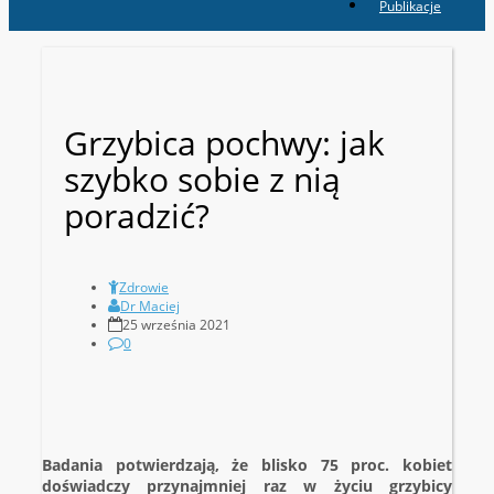
Publikacje
Grzybica pochwy: jak
szybko sobie z nią
poradzić?
Zdrowie
Dr Maciej
25 września 2021
0
Badania potwierdzają, że blisko 75 proc. kobiet
doświadczy przynajmniej raz w życiu grzybicy