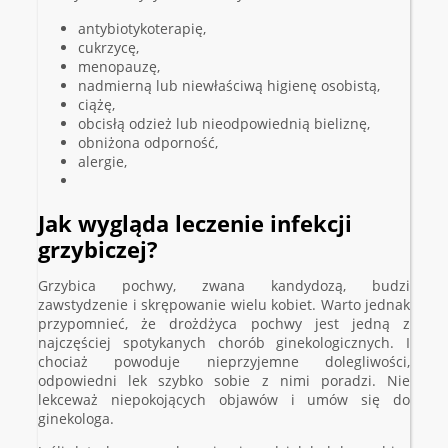
antybiotykoterapię,
cukrzycę,
menopauzę,
nadmierną lub niewłaściwą higienę osobistą,
ciążę,
obcisłą odzież lub nieodpowiednią bieliznę,
obniżona odporność,
alergie,
Jak wygląda leczenie infekcji
grzybiczej?
Grzybica pochwy, zwana kandydozą, budzi
zawstydzenie i skrępowanie wielu kobiet. Warto jednak
przypomnieć, że drożdżyca pochwy jest jedną z
najczęściej spotykanych chorób ginekologicznych. I
chociaż powoduje nieprzyjemne dolegliwości,
odpowiedni lek szybko sobie z nimi poradzi. Nie
lekceważ niepokojących objawów i umów się do
ginekologa.