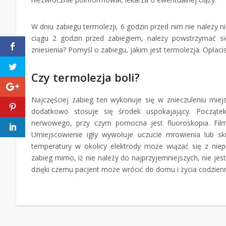
W dniu zabiegu termolezji, 6 godzin przed nim nie należy 
ciągu 2 godzin przed zabiegiem, należy powstrzymać s
zniesienia? Pomyśl o zabiegu, jakim jest termolezja. Opłacis
Czy termolezja boli?
Najczęściej zabieg ten wykonuje się w znieczuleniu mie
dodatkowo stosuje się środek uspokajający. Początek
nerwowego, przy czym pomocna jest fluoroskopia. Film
Umiejscowienie igły wywołuje uczucie mrowienia lub s
temperatury w okolicy elektrody może wiązać się z nie
zabieg mimo, iż nie należy do najprzyjemniejszych, nie jes
dzięki czemu pacjent może wrócić do domu i życia codzien