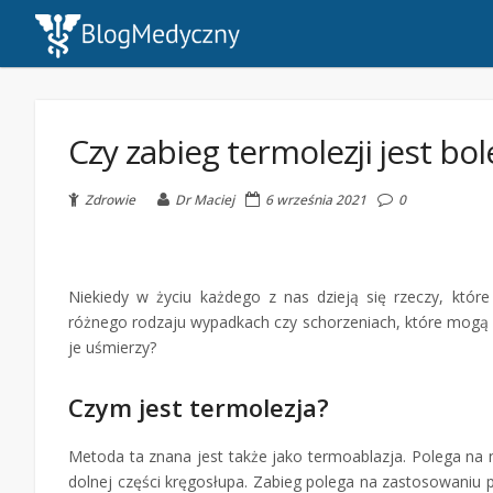
Czy zabieg termolezji jest bo
Zdrowie
Dr Maciej
6 września 2021
0
Niekiedy w życiu każdego z nas dzieją się rzeczy, kt
różnego rodzaju wypadkach czy schorzeniach, które mogą ni
je uśmierzy?
Czym jest termolezja?
Metoda ta znana jest także jako termoablazja. Polega na 
dolnej części kręgosłupa. Zabieg polega na zastosowaniu 