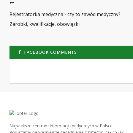
Rejestratorka medyczna - czy to zawód medyczny?
Zarobki, kwalifikacje, obowiązki
FACEBOOK COMMENTS
Największe centrum informacji medycznych w Polsce.
Poruszamy najważniejsze zagadnienia z kategorii takich jak