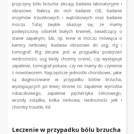
przyczyny bólu brzucha zlecają badania laboratoryjne i
obrazowe. Należą do nich badanie OB, badanie
enzymów trzustkowych i wątrobowych oraz badanie
moczu. Tutaj zwykle okazuje się, że mamy
podwyższony odsetek białych krwinek, świadczący o
stanie zapalnym, lub, np. krew w moczu mówiąca o
kamicy nerkowej. Badania obrazowe do usg, rtg i
tomograf. Rtg zlecane jest w przypadku podejrzeń
niedrożności, usg kiedy chcemy ocenić, czy występuje
zapalenie, tomograf pokaże, czy nie mamy do czynienia
z nowotworem. Najczęstsze jednostki chorobowe, jakie
są diagnozowane w przypadku bólów brzucha,
występujących po lewej stronie to: zapalenie wyrostka
robaczkowego, zapalenie pęcherzyka żółciowego,
wrzody żołądka, kolka nerkowa, niedrożność jelit i
choroby trzustki, itd.
Leczenie w przypadku bólu brzucha