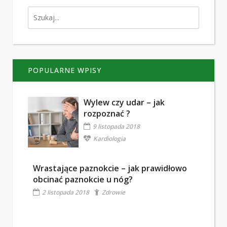
POPULARNE WPISY
Wylew czy udar – jak
rozpoznać ?
9 listopada 2018
Kardiologia
Wrastające paznokcie – jak prawidłowo
obcinać paznokcie u nóg?
2 listopada 2018
Zdrowie