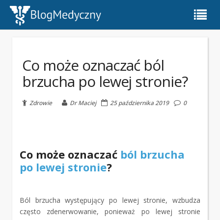
Co może oznaczać ból
brzucha po lewej stronie?
Zdrowie
Dr Maciej
25 października 2019
0
Co może oznaczać
ból brzucha
po lewej stronie
?
Ból brzucha występujący po lewej stronie, wzbudza
często zdenerwowanie, ponieważ po lewej stronie