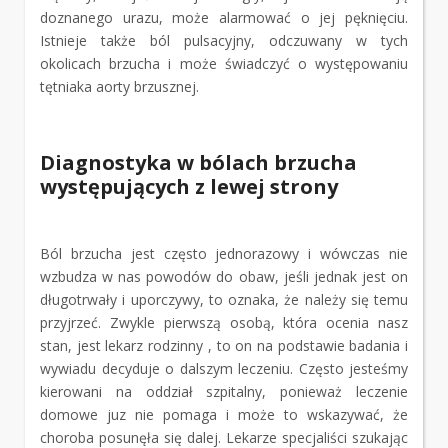
doznanego urazu, może alarmować o jej pęknięciu.
Istnieje także ból pulsacyjny, odczuwany w tych
okolicach brzucha i może świadczyć o występowaniu
tętniaka aorty brzusznej.
Diagnostyka w bólach brzucha
występujących z lewej strony
Ból brzucha jest często jednorazowy i wówczas nie
wzbudza w nas powodów do obaw, jeśli jednak jest on
długotrwały i uporczywy, to oznaka, że należy się temu
przyjrzeć. Zwykle pierwszą osobą, która ocenia nasz
stan, jest lekarz rodzinny , to on na podstawie badania i
wywiadu decyduje o dalszym leczeniu. Często jesteśmy
kierowani na oddział szpitalny, ponieważ leczenie
domowe juz nie pomaga i może to wskazywać, że
choroba posunęła się dalej. Lekarze specjaliści szukając