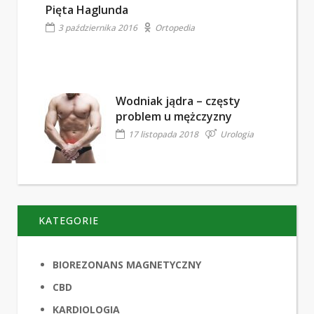
Pięta Haglunda
3 października 2016
Ortopedia
Wodniak jądra – częsty
problem u mężczyzny
17 listopada 2018
Urologia
KATEGORIE
BIOREZONANS MAGNETYCZNY
CBD
KARDIOLOGIA