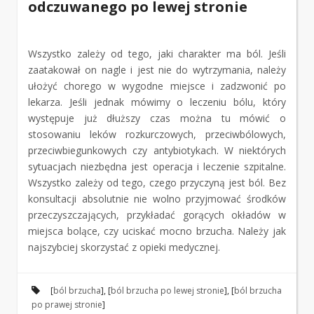
odczuwanego po lewej stronie
Wszystko zależy od tego, jaki charakter ma ból. Jeśli
zaatakował on nagle i jest nie do wytrzymania, należy
ułożyć chorego w wygodne miejsce i zadzwonić po
lekarza. Jeśli jednak mówimy o leczeniu bólu, który
występuje już dłuższy czas można tu mówić o
stosowaniu leków rozkurczowych, przeciwbólowych,
przeciwbiegunkowych czy antybiotykach. W niektórych
sytuacjach niezbędna jest operacja i leczenie szpitalne.
Wszystko zależy od tego, czego przyczyną jest ból. Bez
konsultacji absolutnie nie wolno przyjmować środków
przeczyszczających, przykładać gorących okładów w
miejsca bolące, czy uciskać mocno brzucha. Należy jak
najszybciej skorzystać z opieki medycznej.
[
ból brzucha
], [
ból brzucha po lewej stronie
], [
ból brzucha
po prawej stronie
]